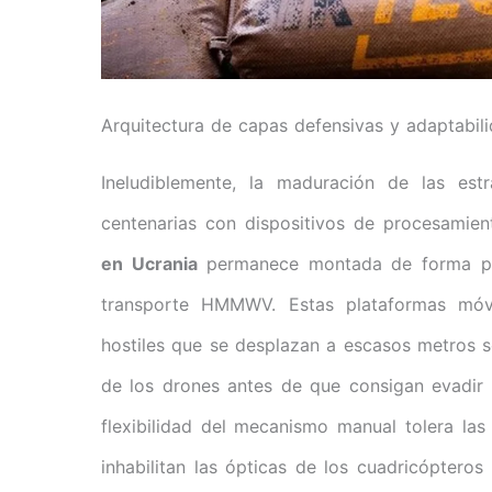
Arquitectura de capas defensivas y adaptabili
Ineludiblemente, la maduración de las est
centenarias con dispositivos de procesamie
en Ucrania
permanece montada de forma prol
transporte HMMWV. Estas plataformas móvil
hostiles que se desplazan a escasos metros s
de los drones antes de que consigan evadir 
flexibilidad del mecanismo manual tolera la
inhabilitan las ópticas de los cuadricópter