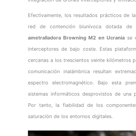
Efectivamente, los resultados prácticos de 
red de contención biunívoca dotada de u
ametralladora Browning M2 en Ucrania
se c
interceptores de bajo coste. Estas platafor
cercanas a los trescientos veinte kilómetros 
comunicación inalámbrica resultan extrem
espectro electromagnético. Bajo esta prem
sistemas informáticos desprovistos de una 
Por tanto, la fiabilidad de los componente
saturación de los entornos digitales.