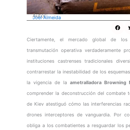
Autor:
Joel Almeida
Ciertamente, el mercado global de los 
transmutación operativa verdaderamente pr
instituciones castrenses tradicionales div
contrarrestar la inestabilidad de los esquema
la vigencia de la
ametralladora Browning
comprender la deconstrucción del combate 
de Kiev atestiguó cómo las interferencias ra
drones interceptores de vanguardia. Por con
obliga a los combatientes a resguardar los