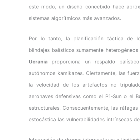
este modo, un diseño concebido hace aprox
sistemas algorítmicos más avanzados.
Por lo tanto, la planificación táctica de 
blindajes balísticos sumamente heterogéneos 
Ucrania
proporciona un respaldo balístico
autónomos kamikazes. Ciertamente, las fuer
la velocidad de los artefactos no tripula
aeronaves defensivas como el P1-Sun o el Bull
estructurales. Consecuentemente, las ráfagas
estocástica las vulnerabilidades intrínsecas de
Integración de drones interceptores y limitaci