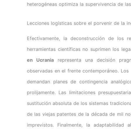
heterogéneas optimiza la supervivencia de las i
Lecciones logísticas sobre el porvenir de la in
Efectivamente, la deconstrucción de los r
herramientas científicas no suprimen los le
en Ucrania
representa una decisión pragm
observadas en el frente contemporáneo. Los i
demandan planes de contingencia analógic
prolijamente. Las limitaciones presupuestar
sustitución absoluta de los sistemas tradicio
de las viejas patentes de la década de mil no
imprevistos. Finalmente, la adaptabilidad