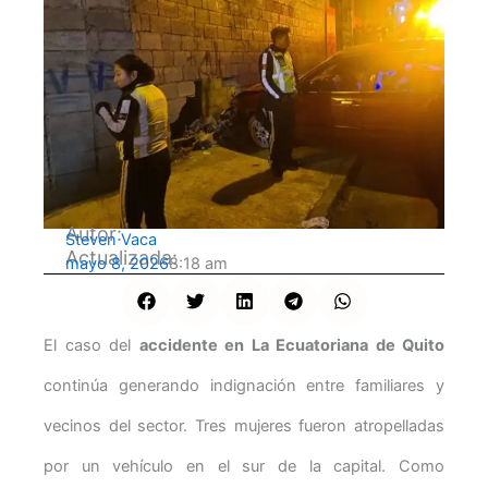
Autor:
Steven Vaca
Actualizada:
mayo 8, 2026
8:18 am
El caso del
accidente en La Ecuatoriana de Quito
continúa generando indignación entre familiares y
vecinos del sector. Tres mujeres fueron atropelladas
por un vehículo en el sur de la capital. Como